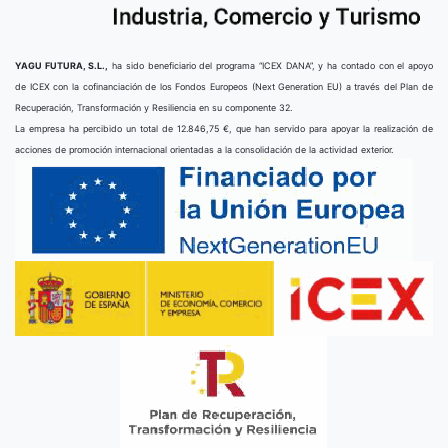
YAGU FUTURA, S.L.,
ha sido beneficiario del programa “ICEX DANA”, y ha contado con el apoyo
de ICEX con la cofinanciación de los Fondos Europeos (Next Generation EU) a través del Plan de
Recuperación, Transformación y Resiliencia en su componente 32.
La empresa ha percibido un total de 12.846,75 €, que han servido para apoyar la realización de
acciones de promoción internacional orientadas a la consolidación de la actividad exterior.