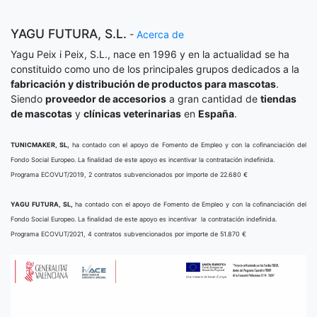
YAGU FUTURA, S.L.
-
Acerca de
Yagu Peix i Peix, S.L., nace en 1996 y en la actualidad se ha
constituido como uno de los principales grupos dedicados a la
fabricación y distribución de productos para mascotas
.
Siendo
proveedor de accesorios
a gran cantidad de
tiendas
de mascotas
y
clínicas veterinarias
en
España
.
TUNICMAKER, SL,
ha contado con el apoyo de Fomento de Empleo y con la cofinanciación del
Fondo Social Europeo. La finalidad de este apoyo es incentivar la contratación indefinida.
Programa ECOVUT/2019, 2 contratos subvencionados por importe de 22.680 €
YAGU FUTURA, SL,
ha contado con el apoyo de Fomento de Empleo y con la cofinanciación del
Fondo Social Europeo. La finalidad de este apoyo es incentivar la contratación indefinida.
Programa ECOVUT/2021, 4 contratos subvencionados por importe de 51.870 €