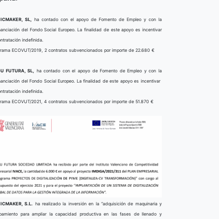
ICMAKER, SL,
ha contado con el apoyo de Fomento de Empleo y con la
nanciación del Fondo Social Europeo. La finalidad de este apoyo es incentivar
ontratación indefinida.
rama ECOVUT/2019, 2 contratos subvencionados por importe de 22.680 €
U FUTURA, SL,
ha contado con el apoyo de Fomento de Empleo y con la
nanciación del Fondo Social Europeo. La finalidad de este apoyo es incentivar
ontratación indefinida.
rama ECOVUT/2021, 4 contratos subvencionados por importe de 51.870 €
ICMAKER, S.L.
ha realizado la inversión en la “adquisición de maquinaria y
pamiento para ampliar la capacidad productiva en las fases de llenado y