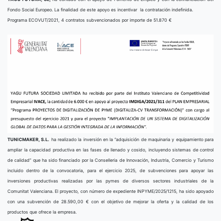
Fondo Social Europeo. La finalidad de este apoyo es incentivar la contratación indefinida.
Programa ECOVUT/2021, 4 contratos subvencionados por importe de 51.870 €
TUNICMAKER, S.L.
ha realizado la inversión en la “adquisición de maquinaria y equipamiento para
ampliar la capacidad productiva en las fases de llenado y cosido, incluyendo sistemas de control
de calidad” que ha sido financiado por la Conselleria de Innovación, Industria, Comercio y Turismo
incluido dentro de la convocatoria, para el ejercicio 2025, de subvenciones para apoyar las
inversiones productivas realizadas por las pymes de diversos sectores industriales de la
Comunitat Valenciana. El proyecto, con número de expediente INPYME/2025/1215, ha sido apoyado
con una subvención de 28.590,00 € con el objetivo de mejorar la oferta y la calidad de los
productos que ofrece la empresa.