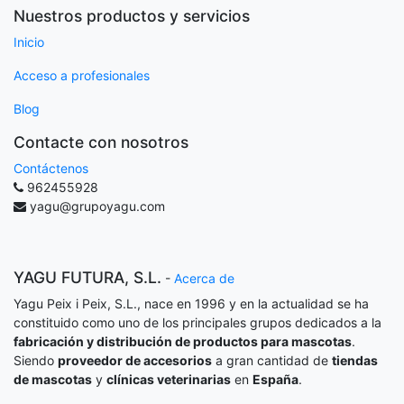
Nuestros productos y servicios
Inicio
Acceso a profesionales
Blog
Contacte con nosotros
Contáctenos
962455928
yagu@grupoyagu.com
YAGU FUTURA, S.L.
-
Acerca de
Yagu Peix i Peix, S.L., nace en 1996 y en la actualidad se ha
constituido como uno de los principales grupos dedicados a la
fabricación y distribución de productos para mascotas
.
Siendo
proveedor de accesorios
a gran cantidad de
tiendas
de mascotas
y
clínicas veterinarias
en
España
.