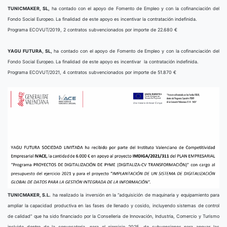
TUNICMAKER, SL,
ha contado con el apoyo de Fomento de Empleo y con la cofinanciación del
Fondo Social Europeo. La finalidad de este apoyo es incentivar la contratación indefinida.
Programa ECOVUT/2019, 2 contratos subvencionados por importe de 22.680 €
YAGU FUTURA, SL,
ha contado con el apoyo de Fomento de Empleo y con la cofinanciación del
Fondo Social Europeo. La finalidad de este apoyo es incentivar la contratación indefinida.
Programa ECOVUT/2021, 4 contratos subvencionados por importe de 51.870 €
TUNICMAKER, S.L.
ha realizado la inversión en la “adquisición de maquinaria y equipamiento para
ampliar la capacidad productiva en las fases de llenado y cosido, incluyendo sistemas de control
de calidad” que ha sido financiado por la Conselleria de Innovación, Industria, Comercio y Turismo
incluido dentro de la convocatoria, para el ejercicio 2025, de subvenciones para apoyar las