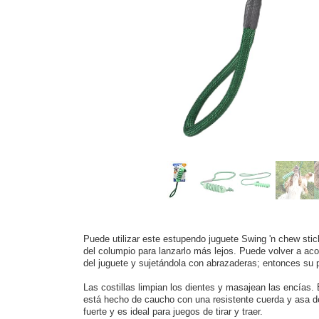
Puede utilizar este estupendo juguete Swing 'n chew stic
del columpio para lanzarlo más lejos. Puede volver a acor
del juguete y sujetándola con abrazaderas; entonces su p
Las costillas limpian los dientes y masajean las encías. 
está hecho de caucho con una resistente cuerda y asa 
fuerte y es ideal para juegos de tirar y traer.