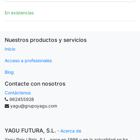
En existencias
Nuestros productos y servicios
Inicio
Acceso a profesionales
Blog
Contacte con nosotros
Contáctenos
962455928
yagu@grupoyagu.com
YAGU FUTURA, S.L.
-
Acerca de
Yagu Peix i Peix, S.L., nace en 1996 y en la actualidad se ha