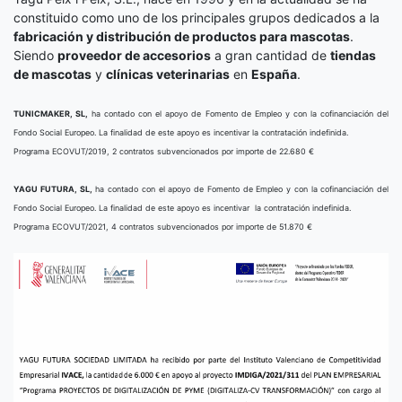
constituido como uno de los principales grupos dedicados a la
fabricación y distribución de productos para mascotas
.
Siendo
proveedor de accesorios
a gran cantidad de
tiendas
de mascotas
y
clínicas veterinarias
en
España
.
TUNICMAKER, SL,
ha contado con el apoyo de Fomento de Empleo y con la cofinanciación del
Fondo Social Europeo. La finalidad de este apoyo es incentivar la contratación indefinida.
Programa ECOVUT/2019, 2 contratos subvencionados por importe de 22.680 €
YAGU FUTURA, SL,
ha contado con el apoyo de Fomento de Empleo y con la cofinanciación del
Fondo Social Europeo. La finalidad de este apoyo es incentivar la contratación indefinida.
Programa ECOVUT/2021, 4 contratos subvencionados por importe de 51.870 €