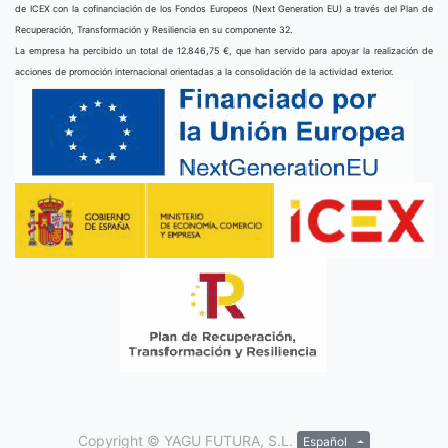
de ICEX con la cofinanciación de los Fondos Europeos (Next Generation EU) a través del Plan de
Recuperación, Transformación y Resiliencia en su componente 32.
La empresa ha percibido un total de 12.846,75 €, que han servido para apoyar la realización de
acciones de promoción internacional orientadas a la consolidación de la actividad exterior.
Copyright ©
YAGU FUTURA, S.L.
Español