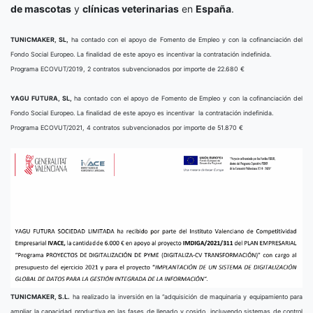
de mascotas
y
clínicas veterinarias
en
España
.
TUNICMAKER, SL,
ha contado con el apoyo de Fomento de Empleo y con la cofinanciación del
Fondo Social Europeo. La finalidad de este apoyo es incentivar la contratación indefinida.
Programa ECOVUT/2019, 2 contratos subvencionados por importe de 22.680 €
YAGU FUTURA, SL,
ha contado con el apoyo de Fomento de Empleo y con la cofinanciación del
Fondo Social Europeo. La finalidad de este apoyo es incentivar la contratación indefinida.
Programa ECOVUT/2021, 4 contratos subvencionados por importe de 51.870 €
TUNICMAKER, S.L.
ha realizado la inversión en la “adquisición de maquinaria y equipamiento para
ampliar la capacidad productiva en las fases de llenado y cosido, incluyendo sistemas de control