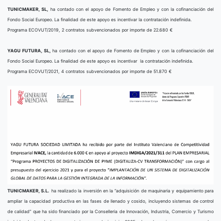
TUNICMAKER, SL,
ha contado con el apoyo de Fomento de Empleo y con la cofinanciación del
Fondo Social Europeo. La finalidad de este apoyo es incentivar la contratación indefinida.
Programa ECOVUT/2019, 2 contratos subvencionados por importe de 22.680 €
YAGU FUTURA, SL,
ha contado con el apoyo de Fomento de Empleo y con la cofinanciación del
Fondo Social Europeo. La finalidad de este apoyo es incentivar la contratación indefinida.
Programa ECOVUT/2021, 4 contratos subvencionados por importe de 51.870 €
TUNICMAKER, S.L.
ha realizado la inversión en la “adquisición de maquinaria y equipamiento para
ampliar la capacidad productiva en las fases de llenado y cosido, incluyendo sistemas de control
de calidad” que ha sido financiado por la Conselleria de Innovación, Industria, Comercio y Turismo