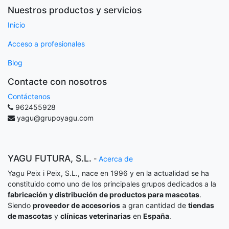
Nuestros productos y servicios
Inicio
Acceso a profesionales
Blog
Contacte con nosotros
Contáctenos
962455928
yagu@grupoyagu.com
YAGU FUTURA, S.L.
-
Acerca de
Yagu Peix i Peix, S.L., nace en 1996 y en la actualidad se ha
constituido como uno de los principales grupos dedicados a la
fabricación y distribución de productos para mascotas
.
Siendo
proveedor de accesorios
a gran cantidad de
tiendas
de mascotas
y
clínicas veterinarias
en
España
.