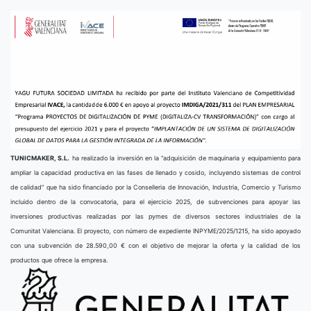
TUNICMAKER, S.L.
ha realizado la inversión en la “adquisición de maquinaria y equipamiento para
ampliar la capacidad productiva en las fases de llenado y cosido, incluyendo sistemas de control
de calidad” que ha sido financiado por la Conselleria de Innovación, Industria, Comercio y Turismo
incluido dentro de la convocatoria, para el ejercicio 2025, de subvenciones para apoyar las
inversiones productivas realizadas por las pymes de diversos sectores industriales de la
Comunitat Valenciana. El proyecto, con número de expediente INPYME/2025/1215, ha sido apoyado
con una subvención de 28.590,00 € con el objetivo de mejorar la oferta y la calidad de los
productos que ofrece la empresa.