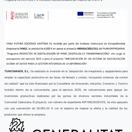
TUNICMAKER, S.L.
ha realizado la inversión en la “adquisición de maquinaria y equipamiento para
ampliar la capacidad productiva en las fases de llenado y cosido, incluyendo sistemas de control
de calidad” que ha sido financiado por la Conselleria de Innovación, Industria, Comercio y Turismo
incluido dentro de la convocatoria, para el ejercicio 2025, de subvenciones para apoyar las
inversiones productivas realizadas por las pymes de diversos sectores industriales de la
Comunitat Valenciana. El proyecto, con número de expediente INPYME/2025/1215, ha sido apoyado
con una subvención de 28.590,00 € con el objetivo de mejorar la oferta y la calidad de los
productos que ofrece la empresa.