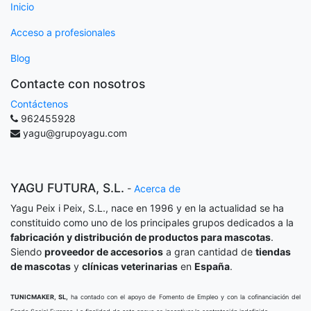
Inicio
Acceso a profesionales
Blog
Contacte con nosotros
Contáctenos
962455928
yagu@grupoyagu.com
YAGU FUTURA, S.L.
-
Acerca de
Yagu Peix i Peix, S.L., nace en 1996 y en la actualidad se ha
constituido como uno de los principales grupos dedicados a la
fabricación y distribución de productos para mascotas
.
Siendo
proveedor de accesorios
a gran cantidad de
tiendas
de mascotas
y
clínicas veterinarias
en
España
.
TUNICMAKER, SL,
ha contado con el apoyo de Fomento de Empleo y con la cofinanciación del