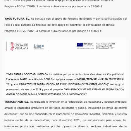
Fondo Social Europeo. La finalidad de este apoyo es incentivar la contratación indefinida.
Programa ECOVUT/2019, 2 contratos subvencionados por importe de 22.680 €
YAGU FUTURA, SL,
ha contado con el apoyo de Fomento de Empleo y con la cofinanciación del
Fondo Social Europeo. La finalidad de este apoyo es incentivar la contratación indefinida.
Programa ECOVUT/2021, 4 contratos subvencionados por importe de 51.870 €
TUNICMAKER, S.L.
ha realizado la inversión en la “adquisición de maquinaria y equipamiento para
ampliar la capacidad productiva en las fases de llenado y cosido, incluyendo sistemas de control
de calidad” que ha sido financiado por la Conselleria de Innovación, Industria, Comercio y Turismo
incluido dentro de la convocatoria, para el ejercicio 2025, de subvenciones para apoyar las
inversiones productivas realizadas por las pymes de diversos sectores industriales de la