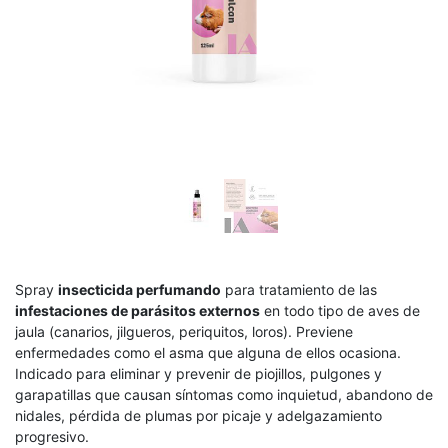
Spray
insecticida perfumando
para tratamiento de las
infestaciones de parásitos externos
en todo tipo de aves de
jaula (canarios, jilgueros, periquitos, loros). Previene
enfermedades como el asma que alguna de ellos ocasiona.
Indicado para eliminar y prevenir de piojillos, pulgones y
garapatillas que causan síntomas como inquietud, abandono de
nidales, pérdida de plumas por picaje y adelgazamiento
progresivo.