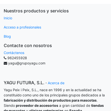
Nuestros productos y servicios
Inicio
Acceso a profesionales
Blog
Contacte con nosotros
Contáctenos
962455928
yagu@grupoyagu.com
YAGU FUTURA, S.L.
-
Acerca de
Yagu Peix i Peix, S.L., nace en 1996 y en la actualidad se ha
constituido como uno de los principales grupos dedicados a la
fabricación y distribución de productos para mascotas
.
Siendo
proveedor de accesorios
a gran cantidad de
tiendas
de mascotas
y
clínicas veterinarias
en
España
.