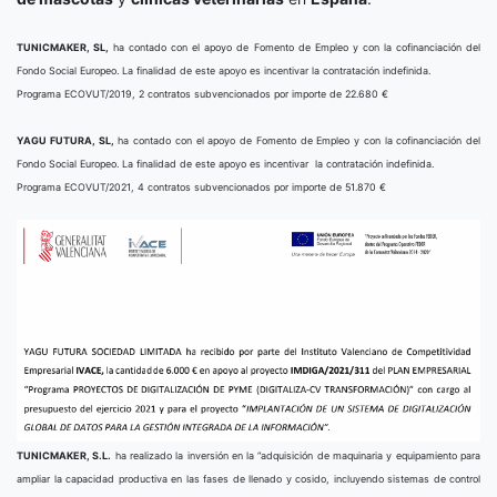
TUNICMAKER, SL,
ha contado con el apoyo de Fomento de Empleo y con la cofinanciación del
Fondo Social Europeo. La finalidad de este apoyo es incentivar la contratación indefinida.
Programa ECOVUT/2019, 2 contratos subvencionados por importe de 22.680 €
YAGU FUTURA, SL,
ha contado con el apoyo de Fomento de Empleo y con la cofinanciación del
Fondo Social Europeo. La finalidad de este apoyo es incentivar la contratación indefinida.
Programa ECOVUT/2021, 4 contratos subvencionados por importe de 51.870 €
TUNICMAKER, S.L.
ha realizado la inversión en la “adquisición de maquinaria y equipamiento para
ampliar la capacidad productiva en las fases de llenado y cosido, incluyendo sistemas de control