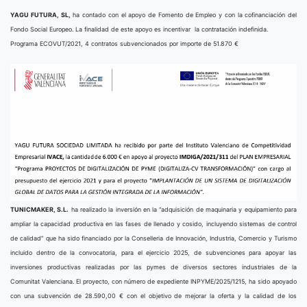
YAGU FUTURA, SL,
ha contado con el apoyo de Fomento de Empleo y con la cofinanciación del
Fondo Social Europeo. La finalidad de este apoyo es incentivar la contratación indefinida.
Programa ECOVUT/2021, 4 contratos subvencionados por importe de 51.870 €
TUNICMAKER, S.L.
ha realizado la inversión en la “adquisición de maquinaria y equipamiento para
ampliar la capacidad productiva en las fases de llenado y cosido, incluyendo sistemas de control
de calidad” que ha sido financiado por la Conselleria de Innovación, Industria, Comercio y Turismo
incluido dentro de la convocatoria, para el ejercicio 2025, de subvenciones para apoyar las
inversiones productivas realizadas por las pymes de diversos sectores industriales de la
Comunitat Valenciana. El proyecto, con número de expediente INPYME/2025/1215, ha sido apoyado
con una subvención de 28.590,00 € con el objetivo de mejorar la oferta y la calidad de los