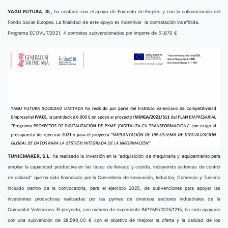
YAGU FUTURA, SL,
ha contado con el apoyo de Fomento de Empleo y con la cofinanciación del
Fondo Social Europeo. La finalidad de este apoyo es incentivar la contratación indefinida.
Programa ECOVUT/2021, 4 contratos subvencionados por importe de 51.870 €
TUNICMAKER, S.L.
ha realizado la inversión en la “adquisición de maquinaria y equipamiento para
ampliar la capacidad productiva en las fases de llenado y cosido, incluyendo sistemas de control
de calidad” que ha sido financiado por la Conselleria de Innovación, Industria, Comercio y Turismo
incluido dentro de la convocatoria, para el ejercicio 2025, de subvenciones para apoyar las
inversiones productivas realizadas por las pymes de diversos sectores industriales de la
Comunitat Valenciana. El proyecto, con número de expediente INPYME/2025/1215, ha sido apoyado
con una subvención de 28.590,00 € con el objetivo de mejorar la oferta y la calidad de los