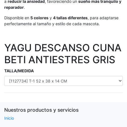
a
reducir la ansiedad
, favoreciendo un
sueño más tranquilo y
reparador
.
Disponible en
5 colores
y
4 tallas diferentes
, para adaptarse
perfectamente al tamaño y estilo de cada mascota.
YAGU DESCANSO CUNA
BETI ANTIESTRES GRIS
TALLA/MEDIDA
Nuestros productos y servicios
Inicio