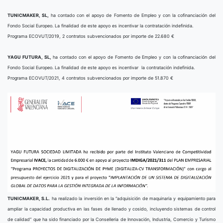
TUNICMAKER, SL,
ha contado con el apoyo de Fomento de Empleo y con la cofinanciación del
Fondo Social Europeo. La finalidad de este apoyo es incentivar la contratación indefinida.
Programa ECOVUT/2019, 2 contratos subvencionados por importe de 22.680 €
YAGU FUTURA, SL,
ha contado con el apoyo de Fomento de Empleo y con la cofinanciación del
Fondo Social Europeo. La finalidad de este apoyo es incentivar la contratación indefinida.
Programa ECOVUT/2021, 4 contratos subvencionados por importe de 51.870 €
TUNICMAKER, S.L.
ha realizado la inversión en la “adquisición de maquinaria y equipamiento para
ampliar la capacidad productiva en las fases de llenado y cosido, incluyendo sistemas de control
de calidad” que ha sido financiado por la Conselleria de Innovación, Industria, Comercio y Turismo