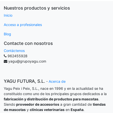
Nuestros productos y servicios
Inicio
Acceso a profesionales
Blog
Contacte con nosotros
Contáctenos
962455928
yagu@grupoyagu.com
YAGU FUTURA, S.L.
-
Acerca de
Yagu Peix i Peix, S.L., nace en 1996 y en la actualidad se ha
constituido como uno de los principales grupos dedicados a la
fabricación y distribución de productos para mascotas
.
Siendo
proveedor de accesorios
a gran cantidad de
tiendas
de mascotas
y
clínicas veterinarias
en
España
.