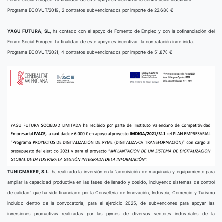
Programa ECOVUT/2019, 2 contratos subvencionados por importe de 22.680 €
YAGU FUTURA, SL,
ha contado con el apoyo de Fomento de Empleo y con la cofinanciación del
Fondo Social Europeo. La finalidad de este apoyo es incentivar la contratación indefinida.
Programa ECOVUT/2021, 4 contratos subvencionados por importe de 51.870 €
TUNICMAKER, S.L.
ha realizado la inversión en la “adquisición de maquinaria y equipamiento para
ampliar la capacidad productiva en las fases de llenado y cosido, incluyendo sistemas de control
de calidad” que ha sido financiado por la Conselleria de Innovación, Industria, Comercio y Turismo
incluido dentro de la convocatoria, para el ejercicio 2025, de subvenciones para apoyar las
inversiones productivas realizadas por las pymes de diversos sectores industriales de la