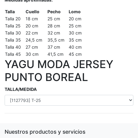
Talla
Cuello
Pecho
Lomo
Talla 20
18 cm
25 cm
20 cm
Talla 25
20 cm
28 cm
25 cm
Talla 30
22 cm
32 cm
30 cm
Talla 35
24,5 cm
35,5 cm
35 cm
Talla 40
27 cm
37 cm
40 cm
Talla 45
30 cm
41,5 cm
45 cm
YAGU MODA JERSEY
PUNTO BOREAL
TALLA/MEDIDA
Nuestros productos y servicios