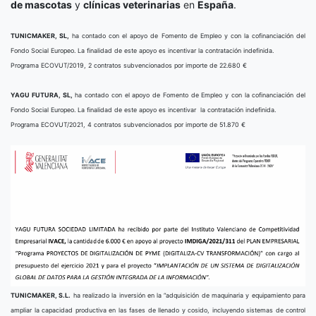
de mascotas
y
clínicas veterinarias
en
España
.
TUNICMAKER, SL,
ha contado con el apoyo de Fomento de Empleo y con la cofinanciación del
Fondo Social Europeo. La finalidad de este apoyo es incentivar la contratación indefinida.
Programa ECOVUT/2019, 2 contratos subvencionados por importe de 22.680 €
YAGU FUTURA, SL,
ha contado con el apoyo de Fomento de Empleo y con la cofinanciación del
Fondo Social Europeo. La finalidad de este apoyo es incentivar la contratación indefinida.
Programa ECOVUT/2021, 4 contratos subvencionados por importe de 51.870 €
TUNICMAKER, S.L.
ha realizado la inversión en la “adquisición de maquinaria y equipamiento para
ampliar la capacidad productiva en las fases de llenado y cosido, incluyendo sistemas de control