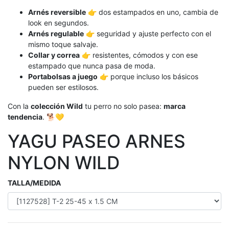
Arnés reversible
👉 dos estampados en uno, cambia de
look en segundos.
Arnés regulable
👉 seguridad y ajuste perfecto con el
mismo toque salvaje.
Collar y correa
👉 resistentes, cómodos y con ese
estampado que nunca pasa de moda.
Portabolsas a juego
👉 porque incluso los básicos
pueden ser estilosos.
Con la
colección Wild
tu perro no solo pasea:
marca
tendencia
. 🐕💛
YAGU PASEO ARNES
NYLON WILD
TALLA/MEDIDA