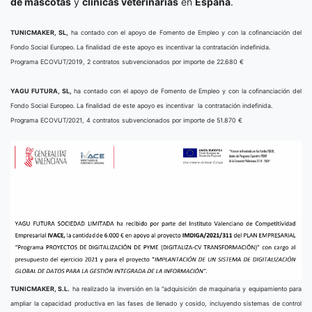
de mascotas
y
clínicas veterinarias
en
España
.
TUNICMAKER, SL,
ha contado con el apoyo de Fomento de Empleo y con la cofinanciación del
Fondo Social Europeo. La finalidad de este apoyo es incentivar la contratación indefinida.
Programa ECOVUT/2019, 2 contratos subvencionados por importe de 22.680 €
YAGU FUTURA, SL,
ha contado con el apoyo de Fomento de Empleo y con la cofinanciación del
Fondo Social Europeo. La finalidad de este apoyo es incentivar la contratación indefinida.
Programa ECOVUT/2021, 4 contratos subvencionados por importe de 51.870 €
TUNICMAKER, S.L.
ha realizado la inversión en la “adquisición de maquinaria y equipamiento para
ampliar la capacidad productiva en las fases de llenado y cosido, incluyendo sistemas de control