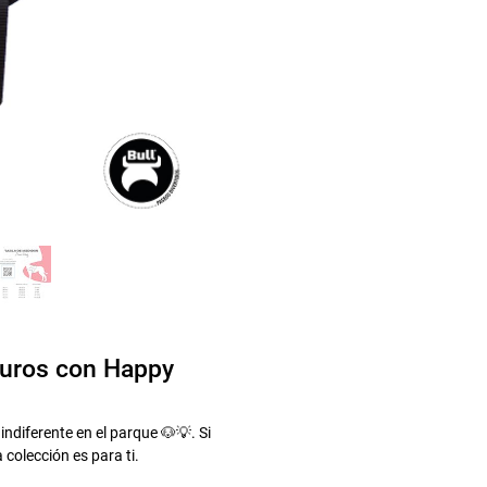
guros con Happy
indiferente en el parque 🐶💡. Si
a colección es para ti.