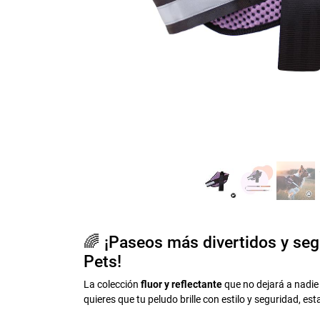
🌈 ¡Paseos más divertidos y se
Pets!
La colección
fluor y reflectante
que no dejará a nadie 
quieres que tu peludo brille con estilo y seguridad, est