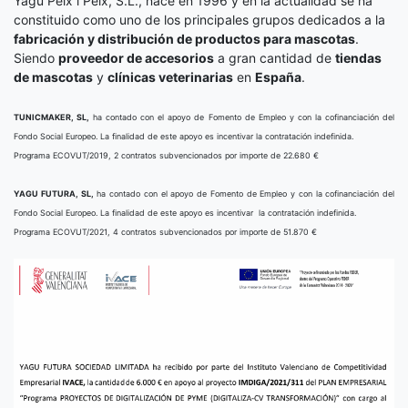
Yagu Peix i Peix, S.L., nace en 1996 y en la actualidad se ha
constituido como uno de los principales grupos dedicados a la
fabricación y distribución de productos para mascotas
.
Siendo
proveedor de accesorios
a gran cantidad de
tiendas
de mascotas
y
clínicas veterinarias
en
España
.
TUNICMAKER, SL,
ha contado con el apoyo de Fomento de Empleo y con la cofinanciación del
Fondo Social Europeo. La finalidad de este apoyo es incentivar la contratación indefinida.
Programa ECOVUT/2019, 2 contratos subvencionados por importe de 22.680 €
YAGU FUTURA, SL,
ha contado con el apoyo de Fomento de Empleo y con la cofinanciación del
Fondo Social Europeo. La finalidad de este apoyo es incentivar la contratación indefinida.
Programa ECOVUT/2021, 4 contratos subvencionados por importe de 51.870 €