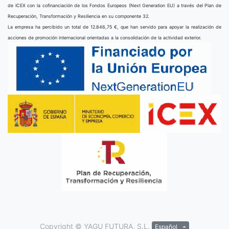
de ICEX con la cofinanciación de los Fondos Europeos (Next Generation EU) a través del Plan de
Recuperación, Transformación y Resiliencia en su componente 32.
La empresa ha percibido un total de 12.846,75 €, que han servido para apoyar la realización de
acciones de promoción internacional orientadas a la consolidación de la actividad exterior.
Copyright ©
YAGU FUTURA, S.L.
Español