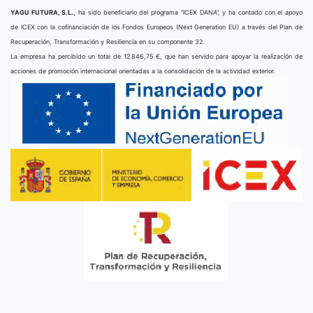
YAGU FUTURA, S.L.,
ha sido beneficiario del programa “ICEX DANA”, y ha contado con el apoyo
de ICEX con la cofinanciación de los Fondos Europeos (Next Generation EU) a través del Plan de
Recuperación, Transformación y Resiliencia en su componente 32.
La empresa ha percibido un total de 12.846,75 €, que han servido para apoyar la realización de
acciones de promoción internacional orientadas a la consolidación de la actividad exterior.