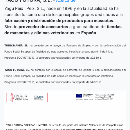
-
Acerca de
Yagu Peix i Peix, S.L., nace en 1996 y en la actualidad se ha
constituido como uno de los principales grupos dedicados a la
fabricación y distribución de productos para mascotas
.
Siendo
proveedor de accesorios
a gran cantidad de
tiendas
de mascotas
y
clínicas veterinarias
en
España
.
TUNICMAKER, SL,
ha contado con el apoyo de Fomento de Empleo y con la cofinanciación del
Fondo Social Europeo. La finalidad de este apoyo es incentivar la contratación indefinida.
Programa ECOVUT/2019, 2 contratos subvencionados por importe de 22.680 €
YAGU FUTURA, SL,
ha contado con el apoyo de Fomento de Empleo y con la cofinanciación del
Fondo Social Europeo. La finalidad de este apoyo es incentivar la contratación indefinida.
Programa ECOVUT/2021, 4 contratos subvencionados por importe de 51.870 €