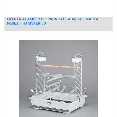
OFERTA ALAMBER PIE PARA JAULA AROA - MAREA -
NEREA - HAMSTER 50