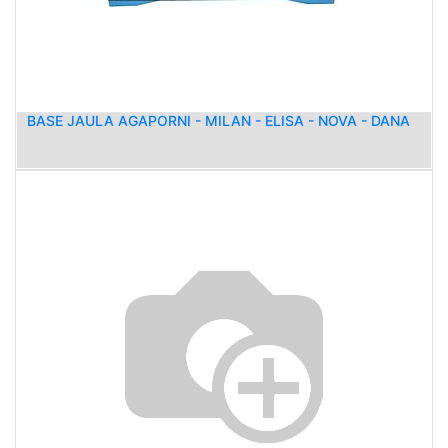
BASE JAULA AGAPORNI - MILAN - ELISA - NOVA - DANA