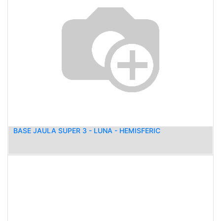
BASE JAULA SUPER 3 - LUNA - HEMISFERIC