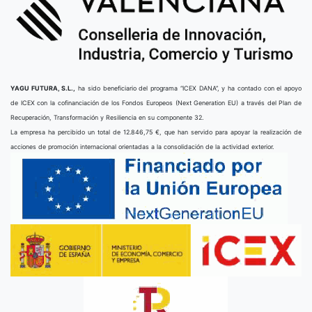
YAGU FUTURA, S.L.,
ha sido beneficiario del programa “ICEX DANA”, y ha contado con el apoyo
de ICEX con la cofinanciación de los Fondos Europeos (Next Generation EU) a través del Plan de
Recuperación, Transformación y Resiliencia en su componente 32.
La empresa ha percibido un total de 12.846,75 €, que han servido para apoyar la realización de
acciones de promoción internacional orientadas a la consolidación de la actividad exterior.