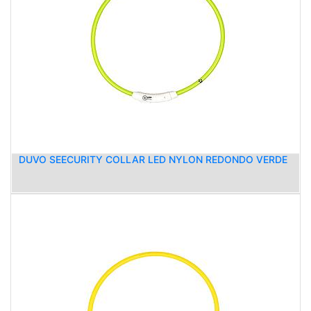
DUVO SEECURITY COLLAR LED NYLON REDONDO VERDE