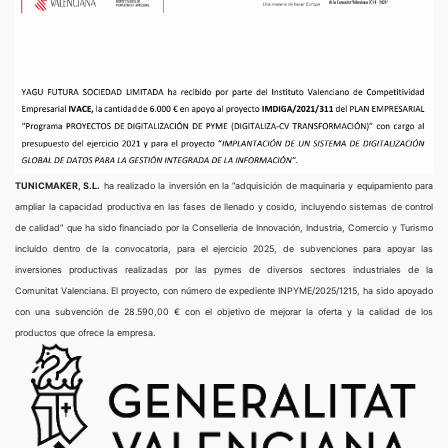
TUNICMAKER, S.L.
ha realizado la inversión en la “adquisición de maquinaria y equipamiento para
ampliar la capacidad productiva en las fases de llenado y cosido, incluyendo sistemas de control
de calidad” que ha sido financiado por la Conselleria de Innovación, Industria, Comercio y Turismo
incluido dentro de la convocatoria, para el ejercicio 2025, de subvenciones para apoyar las
inversiones productivas realizadas por las pymes de diversos sectores industriales de la
Comunitat Valenciana. El proyecto, con número de expediente INPYME/2025/1215, ha sido apoyado
con una subvención de 28.590,00 € con el objetivo de mejorar la oferta y la calidad de los
productos que ofrece la empresa.