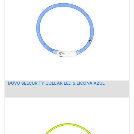
DUVO SEECURITY COLLAR LED SILICONA AZUL