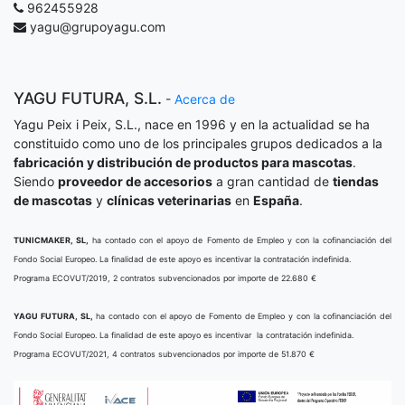
962455928
yagu@grupoyagu.com
YAGU FUTURA, S.L.
-
Acerca de
Yagu Peix i Peix, S.L., nace en 1996 y en la actualidad se ha
constituido como uno de los principales grupos dedicados a la
fabricación y distribución de productos para mascotas
.
Siendo
proveedor de accesorios
a gran cantidad de
tiendas
de mascotas
y
clínicas veterinarias
en
España
.
TUNICMAKER, SL,
ha contado con el apoyo de Fomento de Empleo y con la cofinanciación del
Fondo Social Europeo. La finalidad de este apoyo es incentivar la contratación indefinida.
Programa ECOVUT/2019, 2 contratos subvencionados por importe de 22.680 €
YAGU FUTURA, SL,
ha contado con el apoyo de Fomento de Empleo y con la cofinanciación del
Fondo Social Europeo. La finalidad de este apoyo es incentivar la contratación indefinida.
Programa ECOVUT/2021, 4 contratos subvencionados por importe de 51.870 €