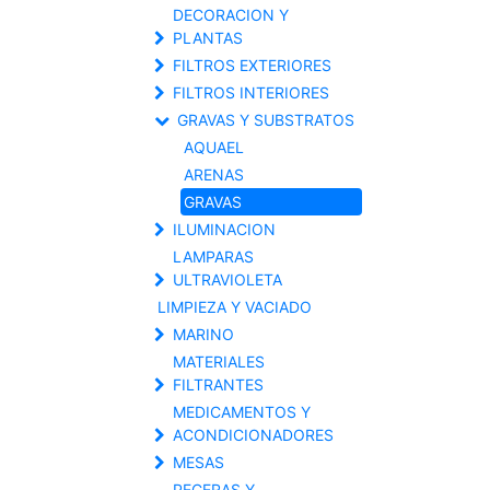
DECORACION Y
PLANTAS
FILTROS EXTERIORES
FILTROS INTERIORES
GRAVAS Y SUBSTRATOS
AQUAEL
ARENAS
GRAVAS
ILUMINACION
LAMPARAS
ULTRAVIOLETA
LIMPIEZA Y VACIADO
MARINO
MATERIALES
FILTRANTES
MEDICAMENTOS Y
ACONDICIONADORES
MESAS
PECERAS Y