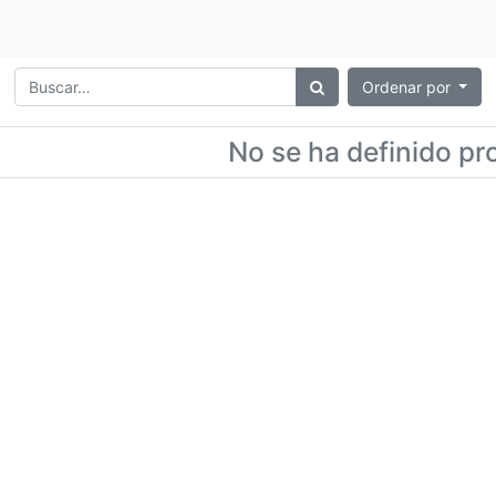
Ordenar por
No se ha definido pr