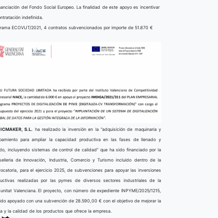
nanciación del Fondo Social Europeo. La finalidad de este apoyo es incentivar
ontratación indefinida.
rama ECOVUT/2021, 4 contratos subvencionados por importe de 51.870 €
ICMAKER, S.L.
ha realizado la inversión en la “adquisición de maquinaria y
pamiento para ampliar la capacidad productiva en las fases de llenado y
do, incluyendo sistemas de control de calidad” que ha sido financiado por la
elleria de Innovación, Industria, Comercio y Turismo incluido dentro de la
ocatoria, para el ejercicio 2025, de subvenciones para apoyar las inversiones
uctivas realizadas por las pymes de diversos sectores industriales de la
nitat Valenciana. El proyecto, con número de expediente INPYME/2025/1215,
ido apoyado con una subvención de 28.590,00 € con el objetivo de mejorar la
ta y la calidad de los productos que ofrece la empresa.