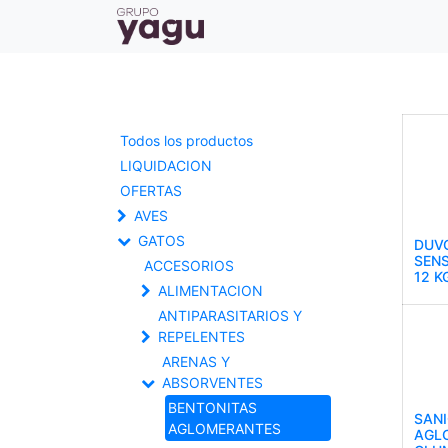
Todos los productos
LIQUIDACION
OFERTAS
AVES
GATOS
DUV
SENS
ACCESORIOS
12 K
ALIMENTACION
ANTIPARASITARIOS Y
REPELENTES
ARENAS Y
ABSORVENTES
BENTONITAS
SANI
AGLOMERANTES
AGL