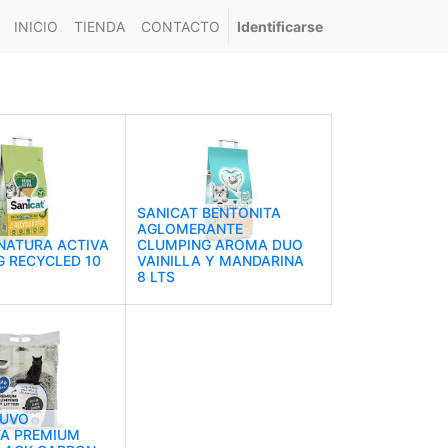
INICIO
TIENDA
CONTACTO
Identificarse
SANICAT BENTONITA
AGLOMERANTE
NATURA ACTIVA
CLUMPING AROMA DUO
 RECYCLED 10
VAINILLA Y MANDARINA
8 LTS
DUVO
TA PREMIUM