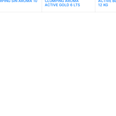
PING SIN AROMA 10
CLUMPING AROMA
ACTIVE 
ACTIVE GOLD 6 LTS
12 KG