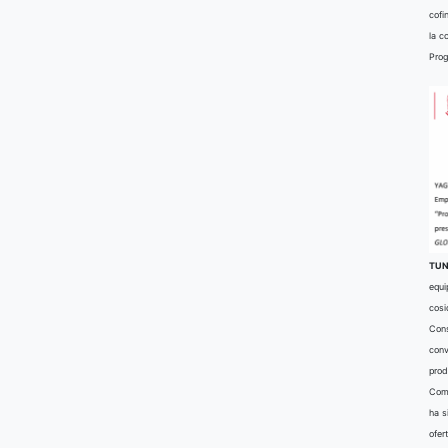
cofi
la c
Prog
TUN
equi
cosi
Cons
conv
prod
Comu
ha s
ofer