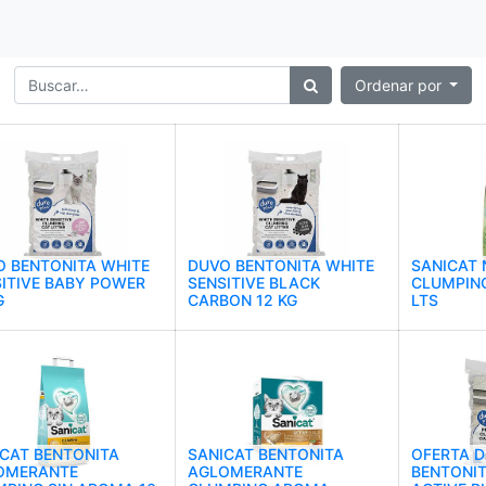
Ordenar por
O BENTONITA WHITE
DUVO BENTONITA WHITE
SANICAT 
ITIVE BABY POWER
SENSITIVE BLACK
CLUMPING
G
CARBON 12 KG
LTS
CAT BENTONITA
SANICAT BENTONITA
OFERTA 
OMERANTE
AGLOMERANTE
BENTONI