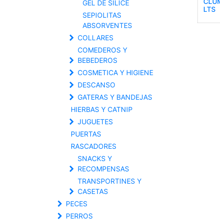
CLUM
GEL DE SILICE
LTS
SEPIOLITAS
ABSORVENTES
COLLARES
COMEDEROS Y
BEBEDEROS
COSMETICA Y HIGIENE
DESCANSO
GATERAS Y BANDEJAS
HIERBAS Y CATNIP
JUGUETES
PUERTAS
RASCADORES
SNACKS Y
RECOMPENSAS
TRANSPORTINES Y
CASETAS
PECES
PERROS