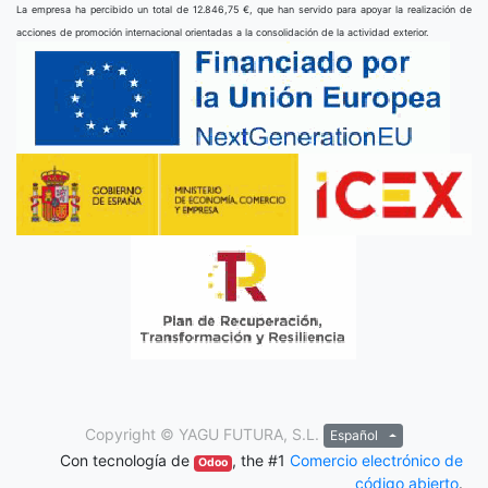
La empresa ha percibido un total de 12.846,75 €, que han servido para apoyar la realización de
acciones de promoción internacional orientadas a la consolidación de la actividad exterior.
Copyright ©
YAGU FUTURA, S.L.
Español
Con tecnología de
, the #1
Comercio electrónico de
Odoo
código abierto
.