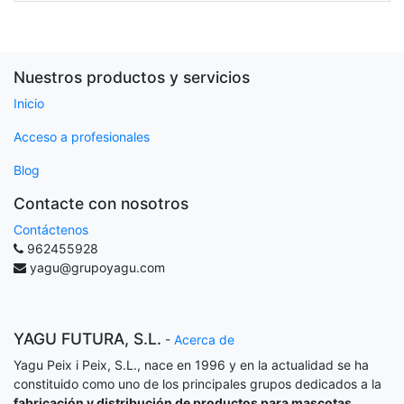
Nuestros productos y servicios
Inicio
Acceso a profesionales
Blog
Contacte con nosotros
Contáctenos
962455928
yagu@grupoyagu.com
YAGU FUTURA, S.L.
-
Acerca de
Yagu Peix i Peix, S.L., nace en 1996 y en la actualidad se ha
constituido como uno de los principales grupos dedicados a la
fabricación y distribución de productos para mascotas
.