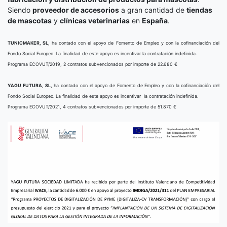
Siendo
proveedor de accesorios
a gran cantidad de
tiendas
de mascotas
y
clínicas veterinarias
en
España
.
TUNICMAKER, SL,
ha contado con el apoyo de Fomento de Empleo y con la cofinanciación del
Fondo Social Europeo. La finalidad de este apoyo es incentivar la contratación indefinida.
Programa ECOVUT/2019, 2 contratos subvencionados por importe de 22.680 €
YAGU FUTURA, SL,
ha contado con el apoyo de Fomento de Empleo y con la cofinanciación del
Fondo Social Europeo. La finalidad de este apoyo es incentivar la contratación indefinida.
Programa ECOVUT/2021, 4 contratos subvencionados por importe de 51.870 €