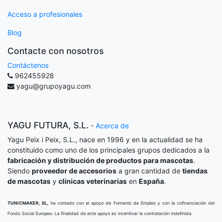
Acceso a profesionales
Blog
Contacte con nosotros
Contáctenos
962455928
yagu@grupoyagu.com
YAGU FUTURA, S.L.
-
Acerca de
Yagu Peix i Peix, S.L., nace en 1996 y en la actualidad se ha
constituido como uno de los principales grupos dedicados a la
fabricación y distribución de productos para mascotas
.
Siendo
proveedor de accesorios
a gran cantidad de
tiendas
de mascotas
y
clínicas veterinarias
en
España
.
TUNICMAKER, SL,
ha contado con el apoyo de Fomento de Empleo y con la cofinanciación del
Fondo Social Europeo. La finalidad de este apoyo es incentivar la contratación indefinida.