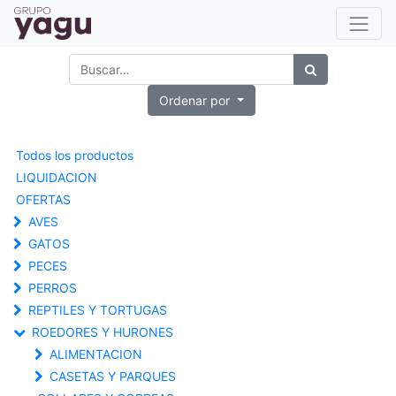
Ordenar por
Todos los productos
LIQUIDACION
OFERTAS
AVES
GATOS
PECES
PERROS
REPTILES Y TORTUGAS
ROEDORES Y HURONES
ALIMENTACION
CASETAS Y PARQUES