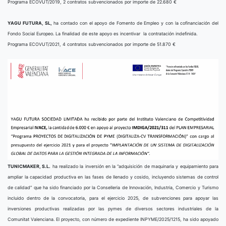
Programa ECOVUT/2019, 2 contratos subvencionados por importe de 22.680 €
YAGU FUTURA, SL,
ha contado con el apoyo de Fomento de Empleo y con la cofinanciación del
Fondo Social Europeo. La finalidad de este apoyo es incentivar la contratación indefinida.
Programa ECOVUT/2021, 4 contratos subvencionados por importe de 51.870 €
TUNICMAKER, S.L.
ha realizado la inversión en la “adquisición de maquinaria y equipamiento para
ampliar la capacidad productiva en las fases de llenado y cosido, incluyendo sistemas de control
de calidad” que ha sido financiado por la Conselleria de Innovación, Industria, Comercio y Turismo
incluido dentro de la convocatoria, para el ejercicio 2025, de subvenciones para apoyar las
inversiones productivas realizadas por las pymes de diversos sectores industriales de la
Comunitat Valenciana. El proyecto, con número de expediente INPYME/2025/1215, ha sido apoyado