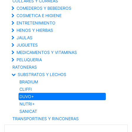
COLLARES Y CORREAS
COMEDEROS Y BEBEDEROS
COSMETICA E HIGIENE
ENTRETENIMIENTO
HENOS Y HIERBAS
JAULAS
JUGUETES
MEDICAMENTOS Y VITAMINAS
PELUQUERIA
RATONERAS
SUBSTRATOS Y LECHOS
BRADIUM
CLIFFI
DUVO+
NUTRI+
SANICAT
TRANSPORTINES Y RINCONERAS