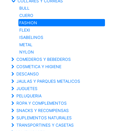
COLLARES Y CORREAS
BULL
CUERO
FASHION
FLEXI
ISABELINOS
METAL
NYLON
COMEDEROS Y BEBEDEROS
COSMETICA Y HIGIENE
DESCANSO
JAULAS Y PARQUES METALICOS
JUGUETES
PELUQUERIA
ROPA Y COMPLEMENTOS
SNACKS Y RECOMPENSAS
SUPLEMENTOS NATURALES
TRANSPORTINES Y CASETAS