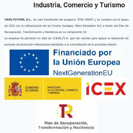
YAGU FUTURA, S.L.,
ha sido beneficiario del programa “ICEX DANA”, y ha contado con el apoyo
de ICEX con la cofinanciación de los Fondos Europeos (Next Generation EU) a través del Plan de
Recuperación, Transformación y Resiliencia en su componente 32.
La empresa ha percibido un total de 12.846,75 €, que han servido para apoyar la realización de
acciones de promoción internacional orientadas a la consolidación de la actividad exterior.