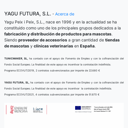
YAGU FUTURA, S.L.
-
Acerca de
Yagu Peix i Peix, S.L., nace en 1996 y en la actualidad se ha
constituido como uno de los principales grupos dedicados a la
fabricación y distribución de productos para mascotas
.
Siendo
proveedor de accesorios
a gran cantidad de
tiendas
de mascotas
y
clínicas veterinarias
en
España
.
TUNICMAKER, SL,
ha contado con el apoyo de Fomento de Empleo y con la cofinanciación del
Fondo Social Europeo. La finalidad de este apoyo es incentivar la contratación indefinida.
Programa ECOVUT/2019, 2 contratos subvencionados por importe de 22.680 €
YAGU FUTURA, SL,
ha contado con el apoyo de Fomento de Empleo y con la cofinanciación del
Fondo Social Europeo. La finalidad de este apoyo es incentivar la contratación indefinida.
Programa ECOVUT/2021, 4 contratos subvencionados por importe de 51.870 €