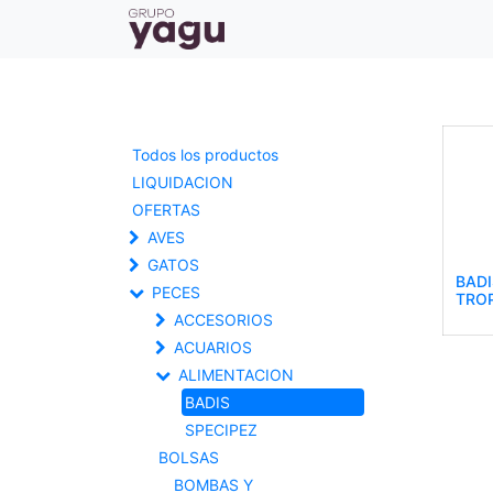
Todos los productos
LIQUIDACION
OFERTAS
AVES
GATOS
BAD
PECES
TRO
ACCESORIOS
ACUARIOS
ALIMENTACION
BADIS
SPECIPEZ
BOLSAS
BOMBAS Y