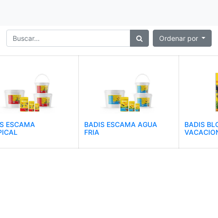
Ordenar por
IS ESCAMA
BADIS ESCAMA AGUA
BADIS BL
PICAL
FRIA
VACACIO