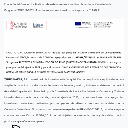
Fondo Social Europeo. La finalidad de este apoyo es incentivar la contratación indefinida.
Programa ECOVUT/2021, 4 contratos subvencionados por importe de 51.870 €
TUNICMAKER, S.L.
ha realizado la inversión en la “adquisición de maquinaria y equipamiento para
ampliar la capacidad productiva en las fases de llenado y cosido, incluyendo sistemas de control
de calidad” que ha sido financiado por la Conselleria de Innovación, Industria, Comercio y Turismo
incluido dentro de la convocatoria, para el ejercicio 2025, de subvenciones para apoyar las
inversiones productivas realizadas por las pymes de diversos sectores industriales de la
Comunitat Valenciana. El proyecto, con número de expediente INPYME/2025/1215, ha sido apoyado
con una subvención de 28.590,00 € con el objetivo de mejorar la oferta y la calidad de los
productos que ofrece la empresa.