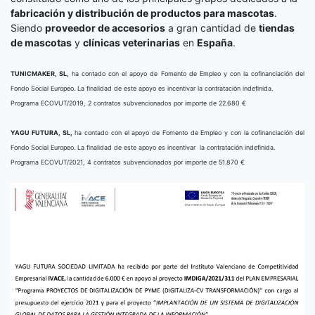
fabricación y distribución de productos para mascotas
.
Siendo
proveedor de accesorios
a gran cantidad de
tiendas
de mascotas
y
clínicas veterinarias
en
España
.
TUNICMAKER, SL,
ha contado con el apoyo de Fomento de Empleo y con la cofinanciación del
Fondo Social Europeo. La finalidad de este apoyo es incentivar la contratación indefinida.
Programa ECOVUT/2019, 2 contratos subvencionados por importe de 22.680 €
YAGU FUTURA, SL,
ha contado con el apoyo de Fomento de Empleo y con la cofinanciación del
Fondo Social Europeo. La finalidad de este apoyo es incentivar la contratación indefinida.
Programa ECOVUT/2021, 4 contratos subvencionados por importe de 51.870 €