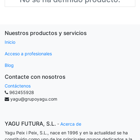
Nuestros productos y servicios
Inicio
Acceso a profesionales
Blog
Contacte con nosotros
Contáctenos
962455928
yagu@grupoyagu.com
YAGU FUTURA, S.L.
-
Acerca de
Yagu Peix i Peix, S.L., nace en 1996 y en la actualidad se ha
constituido como uno de los principales grupos dedicados a la