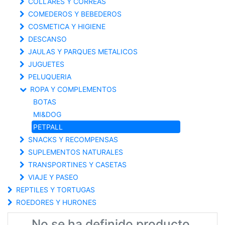
COLLARES Y CORREAS
COMEDEROS Y BEBEDEROS
COSMETICA Y HIGIENE
DESCANSO
JAULAS Y PARQUES METALICOS
JUGUETES
PELUQUERIA
ROPA Y COMPLEMENTOS
BOTAS
MI&DOG
PETPALL
SNACKS Y RECOMPENSAS
SUPLEMENTOS NATURALES
TRANSPORTINES Y CASETAS
VIAJE Y PASEO
REPTILES Y TORTUGAS
ROEDORES Y HURONES
No se ha definido producto.