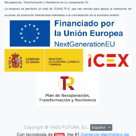
Recuperación, Transformación y Resiliencia en su componente 32.
La empresa ha percibido un total de 12.846,75 €, que han servido para apoyar la realización de
acciones de promoción internacional orientadas a la consolidación de la actividad exterior.
Copyright ©
YAGU FUTURA, S.L.
Español
Con tecnología de
, the #1
Comercio electrónico de
Odoo