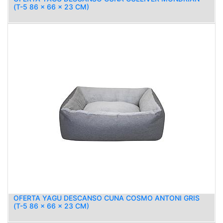
(T-5 86 x 66 x 23 CM)
OFERTA YAGU DESCANSO CUNA COSMO ANTONI GRIS
(T-5 86 x 66 x 23 CM)