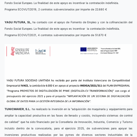
Fondo Social Europeo. La finalidad de este apoyo es incentivar la contratación indefinida.
Programa ECOVUT/2019, 2 contratos subvencionados por importe de 22.680 €
YAGU FUTURA, SL,
ha contado con el apoyo de Fomento de Empleo y con la cofinanciación del
Fondo Social Europeo. La finalidad de este apoyo es incentivar la contratación indefinida.
Programa ECOVUT/2021, 4 contratos subvencionados por importe de 51.870 €
TUNICMAKER, S.L.
ha realizado la inversión en la “adquisición de maquinaria y equipamiento para
ampliar la capacidad productiva en las fases de llenado y cosido, incluyendo sistemas de control
de calidad” que ha sido financiado por la Conselleria de Innovación, Industria, Comercio y Turismo
incluido dentro de la convocatoria, para el ejercicio 2025, de subvenciones para apoyar las
inversiones productivas realizadas por las pymes de diversos sectores industriales de la