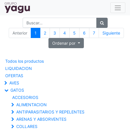
Anterior
1
2
3
4
5
6
7
Siguiente
Ordenar por
Todos los productos
LIQUIDACION
OFERTAS
AVES
GATOS
ACCESORIOS
ALIMENTACION
ANTIPARASITARIOS Y REPELENTES
ARENAS Y ABSORVENTES
COLLARES