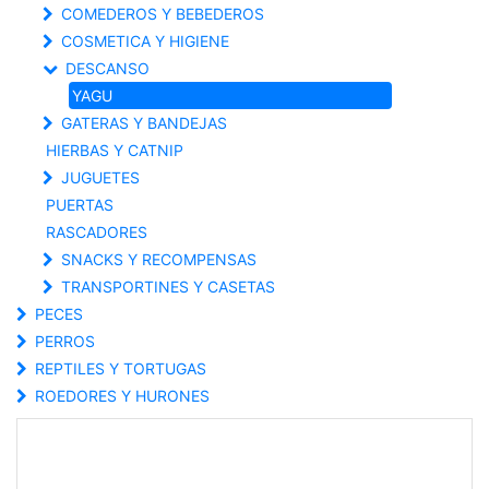
COMEDEROS Y BEBEDEROS
COSMETICA Y HIGIENE
DESCANSO
YAGU
GATERAS Y BANDEJAS
HIERBAS Y CATNIP
JUGUETES
PUERTAS
RASCADORES
SNACKS Y RECOMPENSAS
TRANSPORTINES Y CASETAS
PECES
PERROS
REPTILES Y TORTUGAS
ROEDORES Y HURONES