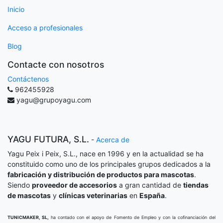
Inicio
Acceso a profesionales
Blog
Contacte con nosotros
Contáctenos
962455928
yagu@grupoyagu.com
YAGU FUTURA, S.L.
-
Acerca de
Yagu Peix i Peix, S.L., nace en 1996 y en la actualidad se ha
constituido como uno de los principales grupos dedicados a la
fabricación y distribución de productos para mascotas
.
Siendo
proveedor de accesorios
a gran cantidad de
tiendas
de mascotas
y
clínicas veterinarias
en
España
.
TUNICMAKER, SL,
ha contado con el apoyo de Fomento de Empleo y con la cofinanciación del