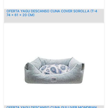
OFERTA YAGU DESCANSO CUNA COVER SOROLLA (T-4
74 x 61 x 20 CM)
OFERTA YAGU DESCANSO CUNA GULLIVER MONDRIAN