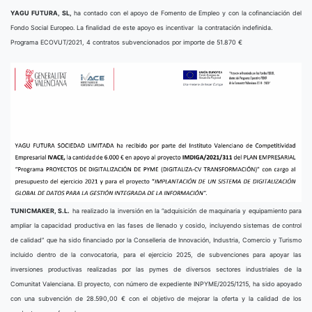
YAGU FUTURA, SL,
ha contado con el apoyo de Fomento de Empleo y con la cofinanciación del
Fondo Social Europeo. La finalidad de este apoyo es incentivar la contratación indefinida.
Programa ECOVUT/2021, 4 contratos subvencionados por importe de 51.870 €
TUNICMAKER, S.L.
ha realizado la inversión en la “adquisición de maquinaria y equipamiento para
ampliar la capacidad productiva en las fases de llenado y cosido, incluyendo sistemas de control
de calidad” que ha sido financiado por la Conselleria de Innovación, Industria, Comercio y Turismo
incluido dentro de la convocatoria, para el ejercicio 2025, de subvenciones para apoyar las
inversiones productivas realizadas por las pymes de diversos sectores industriales de la
Comunitat Valenciana. El proyecto, con número de expediente INPYME/2025/1215, ha sido apoyado
con una subvención de 28.590,00 € con el objetivo de mejorar la oferta y la calidad de los